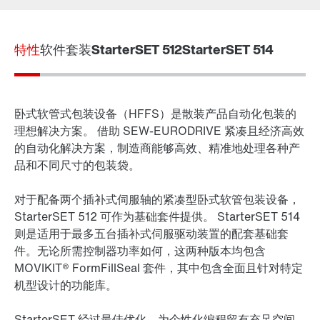
联系表
SEW-EURODRIVE 全世界
特性
软件套装
StarterSET 512
StarterSET 514
卧式软管式包装设备（HFFS）是散装产品自动化包装的
理想解决方案。 借助 SEW-EURODRIVE 紧凑且经济高效
的自动化解决方案，制造商能够高效、精准地处理各种产
品和不同尺寸的包装袋。
对于配备两个插补式伺服轴的紧凑型卧式软管包装设备，
StarterSET 512 可作为基础套件提供。 StarterSET 514
则是适用于最多五台插补式伺服驱动装置的配套基础套
件。无论所需控制器功率如何，这两种版本均包含
MOVIKIT® FormFillSeal 套件，其中包含全面且针对特定
机型设计的功能库。
StarterSET 经过最佳优化，为个性化编程留有充足空间