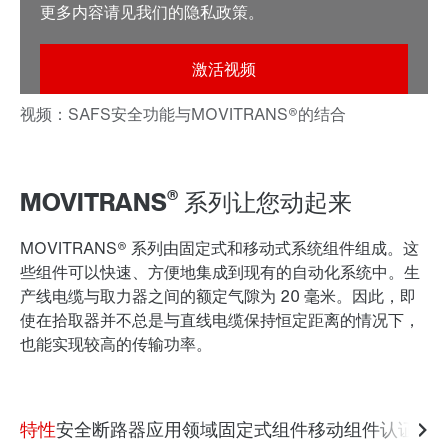
更多内容请见我们的隐私政策。
®
MOVITRANS
系列让您动起来
MOVITRANS® 系列由
固定式和移动式系统组件
组成。这
些组件可以
快速、方便地集成到现有的自动化系统中
。生
产线电缆与取力器之间的额定气隙为 20 毫米。因此，即
使在拾取器并不总是与直线电缆保持恒定距离的情况下，
也能实现较高的传输功率。
特性
安全断路器
应用领域
固定式组件
移动组件
认证与