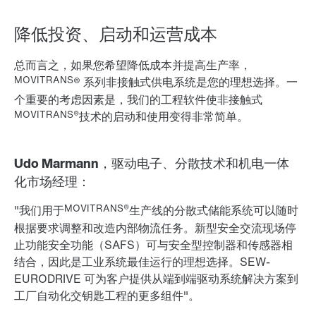
降低投资、启动和运营成本
总而言之，如果您希望
降低成本
并
提高生产率
，
MOVITRANS
® 系列非接触式供电系统是您的理想选择。一
个重要的考虑因素是，我们的工程软件使非接触式
MOVITRANS®
技术的启动和使用变得非常简单。
Udo Marmann，驱动电子、分散技术和机电一体
化市场经理：
MOVITRANS®
"我们用于
生产线的分散式储能系统可以随时
根据要求调整和改造内部物流任务。新型安全交流现场停
止功能安全功能（SAFS）可与安全型控制器和传感器相
结合，因此是工业系统最佳运行的理想选择。SEW-
EURODRIVE 可为客户提供从端到端驱动系统解决方案到
工厂自动化交钥匙工程的更多组件"。