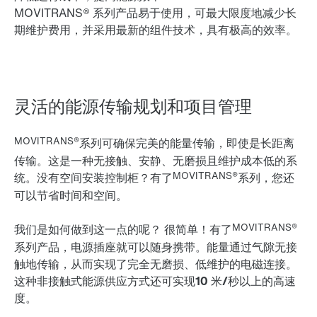
MOVITRANS® 系列产品易于使用，可最大限度地减少长
期维护费用，并采用最新的组件技术，具有极高的效率。
灵活的能源传输规划和项目管理
MOVITRANS®
系列可确保完美的能量传输，即使是长距离
传输。这是一种
无接触、安静、无磨损且维护成本低的
系
MOVITRANS®
统。没有空间安装控制柜？有了
系列，您还
可以节省时间和空间。
MOVITRANS®
我们是如何做到这一点的呢？ 很简单！有了
系列产品，电源插座就可以随身携带。能量
通过气隙无接
触地
传输，从而实现了完全无磨损、低维护的电磁连接。
这种非接触式能源供应方式还可实现
10 米/秒以上的
高速
度。