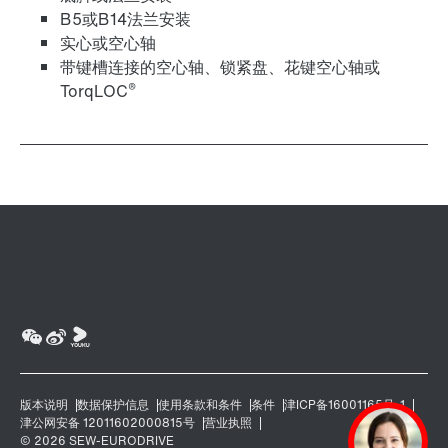
B5或B14法兰安装
润滑油
实心或空心轴
带键槽连接的空心轴、锁紧盘、花键空心轴或
®
TorqLOC