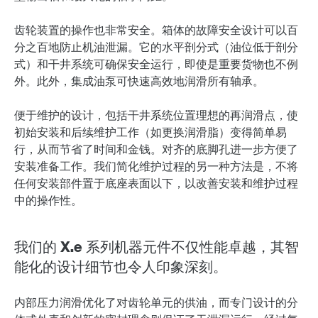
齿轮装置的操作也非常安全。箱体的故障安全设计可以百
分之百地防止机油泄漏。它的水平剖分式（油位低于剖分
式）和干井系统可确保安全运行，即使是重要货物也不例
外。此外，集成油泵可快速高效地润滑所有轴承。
便于维护的设计，包括干井系统位置理想的再润滑点，使
初始安装和后续维护工作（如更换润滑脂）变得简单易
行，从而节省了时间和金钱。对齐的底脚孔进一步方便了
安装准备工作。我们简化维护过程的另一种方法是，不将
任何安装部件置于底座表面以下，以改善安装和维护过程
中的操作性。
我们的 X.e 系列机器元件不仅性能卓越，其智
能化的设计细节也令人印象深刻。
内部压力润滑优化了对齿轮单元的供油，而专门设计的分