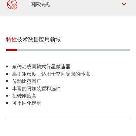
联系表
SEW-EURODRIVE 全世界
特性
技术数据
应用领域
角传动或同轴式行星减速器
高扭矩密度，适用于空间受限的环境
传动比范围广
丰富的附加装置和选件
扭转刚度高
可个性化定制