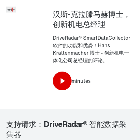
SEW-EURODRIVE 全世界
汉斯-克拉滕马赫博士，
驱动选择
创新机电总经理
产品配置器
选择替代产品
DriveRadar® SmartDataCollector
软件的功能和优势！Hans
Krattenmacher 博士 - 创新机电一
或先了解概况
体化公司总经理的评论。
Online Support
minutes
支持请求：DriveRadar® 智能数据采
集器