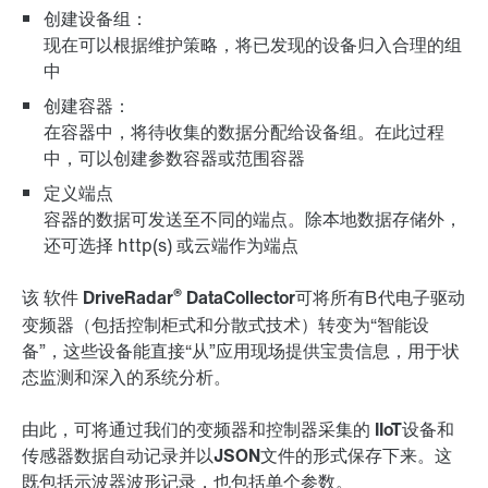
创建设备组：
现在可以根据维护策略，将已发现的设备归入合理的组
中
创建容器：
在容器中，将待收集的数据分配给设备组。在此过程
中，可以创建参数容器或范围容器
定义端点
容器的数据可发送至不同的端点。除本地数据存储外，
还可选择 http(s) 或云端作为端点
®
该
软件
DriveRadar
DataCollector
可将所有B代电子驱动
变频器（包括控制柜式和分散式技术）转变为“智能设
备”，这些设备能直接“从”应用现场提供宝贵信息，用于状
态监测和深入的系统分析。
由此，可将通过我们的变频器和控制器采集的
IIoT设备和
传感器数据自动记录并以JSON文件的形式保存下来
。这
既包括示波器波形记录，也包括单个参数。