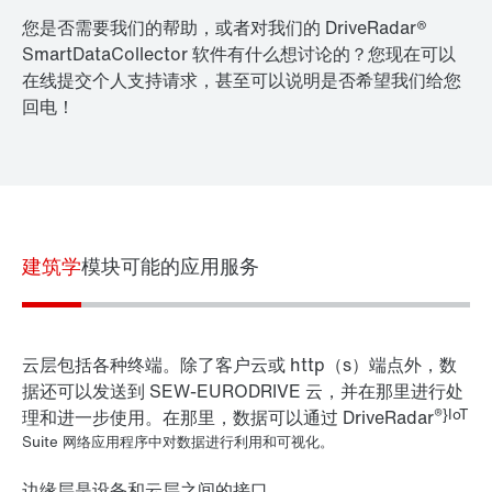
您是否需要我们的帮助，或者对我们的 DriveRadar®
SmartDataCollector 软件有什么想讨论的？您现在可以
在线提交个人支持请求，甚至可以说明是否希望我们给您
回电！
建筑学
模块
可能的应用
服务
云层
包括各种终端。除了客户云或 http（s）端点外，数
据还可以发送到 SEW-EURODRIVE 云，并在那里进行处
®}IoT
理和进一步使用。在那里，数据可以通过 DriveRadar
Suite 网络应用程序中对数据进行利用和可视化。
边缘层
是
设备和云层
之间的接口。