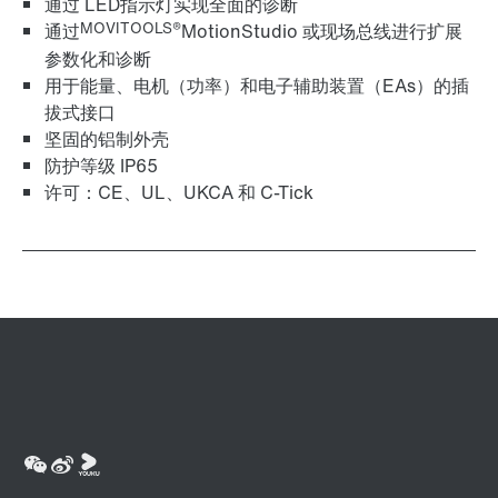
通过 LED指示灯实现全面的诊断
MOVITOOLS®
通过
MotionStudio 或现场总线进行扩展
参数化和诊断
用于能量、电机（功率）和电子辅助装置（EAs）的插
拔式接口
坚固的铝制外壳
防护等级 IP65
许可：CE、UL、UKCA 和 C-Tick