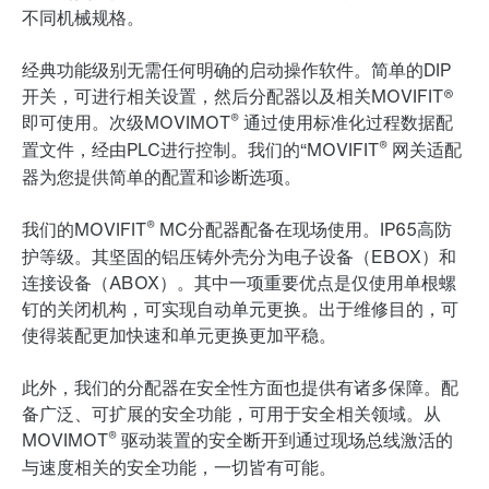
不同机械规格。
经典功能级别无需任何明确的启动操作软件。简单的DIP
开关，可进行相关设置，然后分配器以及相关MOVIFIT®
®
即可使用。次级MOVIMOT
通过使用标准化过程数据配
®
置文件，经由PLC进行控制。我们的“MOVIFIT
网关适配
器为您提供简单的配置和诊断选项。
®
我们的MOVIFIT
MC分配器配备在现场使用。IP65高防
护等级。其坚固的铝压铸外壳分为电子设备（EBOX）和
连接设备（ABOX）。其中一项重要优点是仅使用单根螺
钉的关闭机构，可实现自动单元更换。出于维修目的，可
使得装配更加快速和单元更换更加平稳。
此外，我们的分配器在安全性方面也提供有诸多保障。配
备广泛、可扩展的安全功能，可用于安全相关领域。从
®
MOVIMOT
驱动装置的安全断开到通过现场总线激活的
与速度相关的安全功能，一切皆有可能。