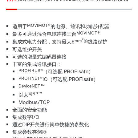
MOVIMOT®
适用于
的电源、通讯和功能分配器
MOVIMOT®
最多可通过混合电缆连接三台
mm²的
集成式电力分配，支持最大6
线路保护
可选维护开关
可选的增量式编码器连接
丰富的集成通讯接口：
PROFIBUS®
（可选配 PROFIsafe）
PROFINET®
IO（可选配 PROFIsafe）
DeviceNET™
网/IP™
以太
Modbus/TCP
全面的安全功能
集成数字I/O
通过DIP开关进行简单快捷的参数化
集成参数存储器