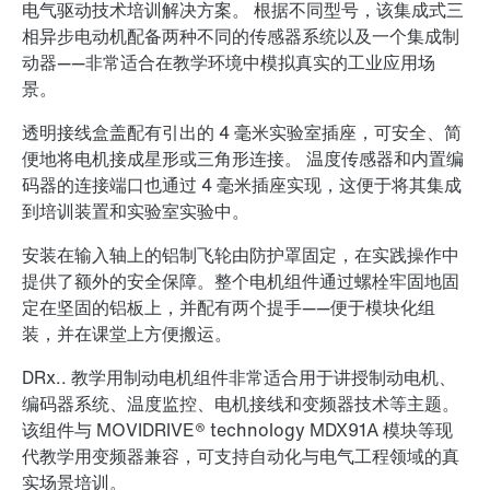
电气驱动技术培训解决方案。 根据不同型号，该集成式三
相异步电动机配备两种不同的传感器系统以及一个集成制
动器——非常适合在教学环境中模拟真实的工业应用场
景。
透明接线盒盖配有引出的 4 毫米实验室插座，可安全、简
便地将电机接成星形或三角形连接。 温度传感器和内置编
码器的连接端口也通过 4 毫米插座实现，这便于将其集成
到培训装置和实验室实验中。
安装在输入轴上的铝制飞轮由防护罩固定，在实践操作中
提供了额外的安全保障。整个电机组件通过螺栓牢固地固
定在坚固的铝板上，并配有两个提手——便于模块化组
装，并在课堂上方便搬运。
DRx.. 教学用制动电机组件非常适合用于讲授制动电机、
编码器系统、温度监控、电机接线和变频器技术等主题。
该组件与 MOVIDRIVE® technology MDX91A 模块等现
代教学用变频器兼容，可支持自动化与电气工程领域的真
实场景培训。