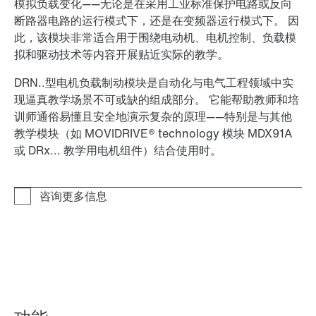
模拟负载变化——无论是在采用工业标准保护电路或反向
断路器电路的运行模式下，还是在变频器运行模式下。 因
此，该模块非常适合用于围绕电动机、电机控制、负载模
拟和驱动技术等内容开展贴近实际的教学。
DRN..型电机负载制动模块是自动化与电气工程领域中实
现逼真教学场景不可或缺的组成部分。 它能帮助教师和培
训师通俗易懂且安全地演示复杂的原理——特别是与其他
教学模块（如 MOVIDRIVE® technology 模块 MDX91A
或 DRx... 教学用电机组件）结合使用时。