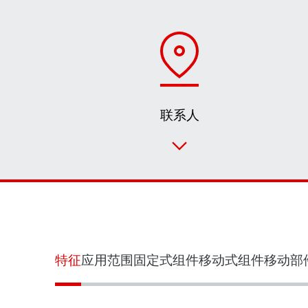
联系人
特征
应用范围
固定式组件
移动式组件
移动部