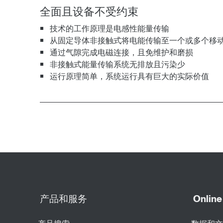
全面且设备不受约束
技术的工作原理是电感性能量传输
从固定导体非接触式将电能传输至一个或多个移
通过气隙完成电磁连接，且免维护和磨损
非接触式能量传输系统无排放且污染少
运行原理简单，系统运行具有巨大的实际价值