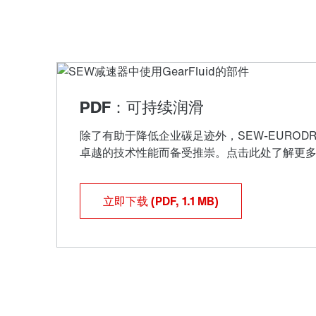
立即下载
(PDF, 1.1
MB
)