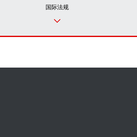
国际法规
联系表
SEW-EURODRIVE 全世界