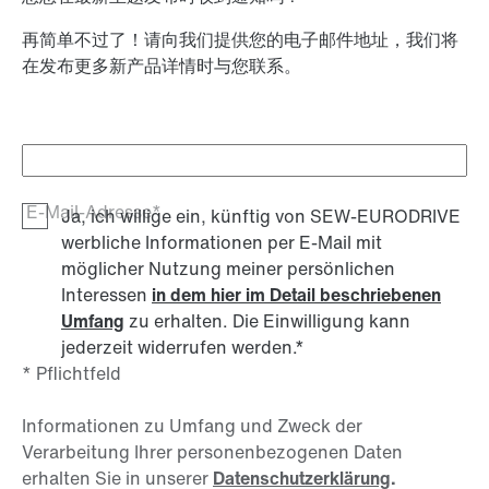
再简单不过了！请向我们提供您的电子邮件地址，我们将
在发布更多新产品详情时与您联系。
E-Mail-Adresse*
Ja, ich willige ein, künftig von SEW-EURODRIVE
werbliche Informationen per E-Mail mit
möglicher Nutzung meiner persönlichen
Interessen
in dem hier im Detail beschriebenen
Umfang
zu erhalten. Die Einwilligung kann
jederzeit widerrufen werden.
*
* Pflichtfeld
Informationen zu Umfang und Zweck der
Verarbeitung Ihrer personenbezogenen Daten
erhalten Sie in unserer
Datenschutzerklärung
.