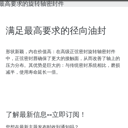
满足最高要求的径向油封
形状新颖，内在价值高：在高级正弦密封旋转轴密封件
中，正弦密封唇确保了更大的接触面，从而改善了轴上的
压力分布。其优势是巨大的：与传统密封系统相比，磨损
减半，使用寿命延长一倍。
了解最新信息--立即订阅！
您想在最新主题发布时收到通知吗？