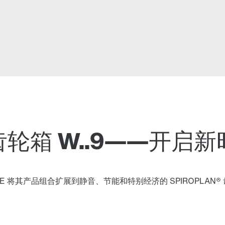
角齿轮箱 W..9——开启
 将其产品组合扩展到静音、节能和特别经济的 SPIROPLAN® 齿