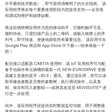
作手册和技术数据），即可获得清晰明了的分步指南。 该
应用程序将在每个重要使用阶段为您提供支持——从安装
和调试到维护和故障诊断。
将这款物联网应用作为您的移动助手，它随时触手可及、
随时待命。只需扫描产品上的二维码，或输入铭牌上的序
列号，即可快速、便捷地获取所有重要信息。 该应用可在
Google Play 商店和 App Store 中下载——快来体验一下
吧！
配合接口适配器 CAB11A 使用时，该 IoT 应用程序可与配
备手动操作单元插槽的最新一代 SEW-EURODRIVE 变频
器建立直接的蓝牙（BLE）通讯。 通过该应用，您可以读
取和修改参数及完整的参数树，执行调试操作，以及复
制、保存和写入参数组——或将其发送至 MOVISUITE® 进
行进一步处理。
此外，该应用程序还提供实时数据监控功能，用于调整最
重要的控制参数。集成的手动操作模式允许用户直接在现