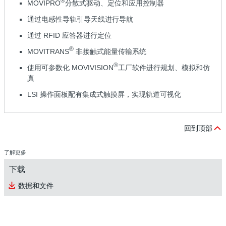
®
MOVIPRO
分散式驱动、定位和应用控制器
通过电感性导轨引导天线进行导航
通过 RFID 应答器进行定位
®
MOVITRANS
非接触式能量传输系统
®
使用可参数化 MOVIVISION
工厂软件进行规划、模拟和仿
真
LSI 操作面板配有集成式触摸屏，实现轨道可视化
回到顶部
了解更多
下载
数据和文件