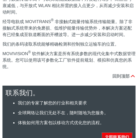
衰减低，与开放式 WLAN 相比所需的接入点更少，从而减少安装和启
动时间。
®
经导电轨或 MOVITRANS
非接触式能量传输系统传输能量。除了非
接触式系统带来的免磨损、低维护能量传输优势外，本解决方案还配
有已经集成至轨道断面的开槽波导。进一步减少安装和启动时间。
我们的条码读取系统能够精确检测和控制独立运输车的位置。
®
MOVIVISION
软件解决方案是所有系统参数的现代化集中式数据管理
系统。您可以使用该可参数化工厂软件提前规划、模拟和仿真您的系
统。
回到顶部
联系我们。
我们的专家了解您的行业和相关要求
全球网络让我们无处不在，随时随地为您服务。
体验如何用方案包以移动方式优化您的流程。
立即联系我们