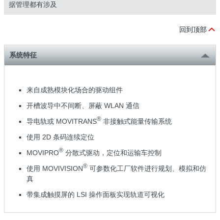
据管理都有涉及
回到顶部
系统特征
来自成熟模块化场合的驱动组件
开槽波导中不间断、屏蔽 WLAN 通信
®
导电轨或 MOVITRANS
非接触式能量传输系统
使用 2D 条码连续定位
®
MOVIPRO
分散式驱动，定位和运输车控制
®
使用 MOVIVISION
可参数化工厂软件进行规划、模拟和仿
真
带集成触摸屏的 LSI 操作面板实现轨道可视化