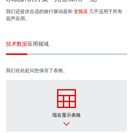
长期保修
我们还提供合适的旅行驱动器和
变频器
几乎适用于所有
葫芦应用。
技术数据
应用领域
润滑油
我们在此处问您保存了表格。
现在显示表格