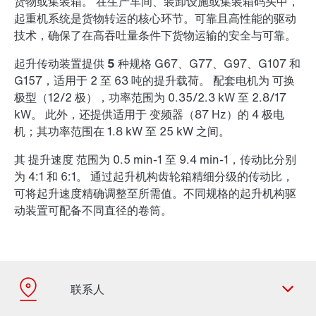
货物或集装箱。 在生产车间、装卸设施或集装箱码头中，
起重机系统是货物转运的核心环节。可靠且高性能的驱动
技术，确保了在高吞吐量条件下货物运输的安全与可靠。
起升传动装置提供
5 种规格
G67、G77、G97、G107 和
G157，适用于 2 至 63 吨的提升载荷。 配套电机为
可换
极型
（12/2 极），功率范围为 0.35/2.3 kW 至 2.8/17
kW。 此外，还提供适用于
变频器
（87 Hz）的 4 极电
机；其功率范围在 1.8 kW 至 25 kW 之间。
其
提升速度
范围为 0.5 min-1 至 9.4 min-1，传动比分别
为 4:1 和 6:1。 通过起升机构齿轮箱精细分级的传动比，
可将起升速度精确调整至所需值。不同规格的起升机构驱
动装置可配备不同直径的卷筒。