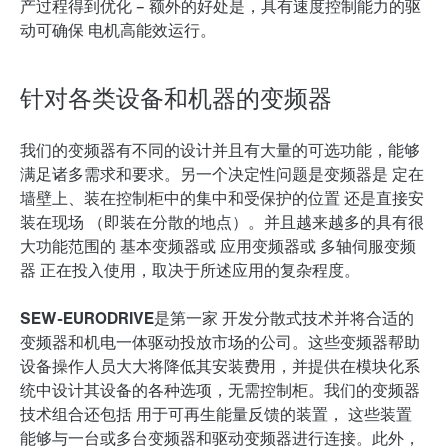
产过程得到优化
– 额外的好处是，具有速度控制能力的驱
动可确保
电机高能效运行
。
针对各类设备和机器的变频器
我们的变频器有不同的设计并且有大量的可选功能，能够
满足诸多需求和要求。另一个决定性问题是变频器是
定在
墙壁上
、装在控制柜中的集中和受保护的位置
还是直接安
装在现场
（即装在分散的地点）。并且越来越多的具有很
大功能范围的
基本变频器
或
应用变频器
或
多轴伺服变频
器
正在投入使用，取决于所述应用的复杂程度。
SEW‑EURODRIVE是第一家
开发分散式技术并将合适的
变频器和机电一体驱动投放市场的公司。这些变频器帮助
设备操作人员大大将降低其安装费用，并提供在模块化系
统中设计其设备的各种选项，无需控制柜。我们的变频器
技术组合还包括
用于可再生能量反馈的装置，
这些装置
能够与一台或多台变频器和驱动变频器进行连接。此外，