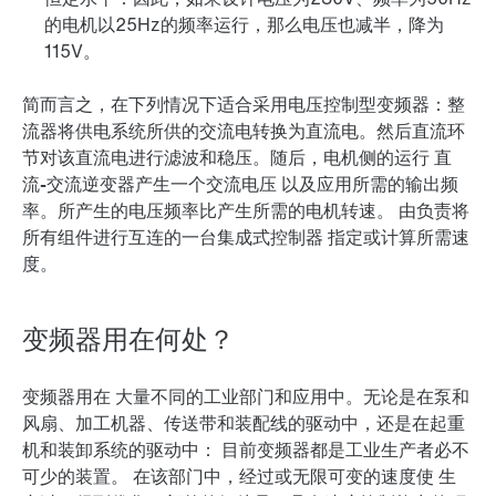
的电机以25Hz的频率运行，那么电压也减半，降为
115V。
简而言之，在下列情况下适合采用电压控制型变频器：整
流器将供电系统所供的交流电转换为直流电。然后直流环
节对该直流电进行滤波和稳压。随后，电机侧的运行
直
流-交流逆变器产生一个交流电压
以及应用所需的输出频
率。所产生的电压频率比产生所需的电机转速。 由负责将
所有组件进行互连的一台
集成式控制器
指定或计算所需速
度。
变频器用在何处？
变频器用在
大量不同的工业部门和应用中
。无论是在泵和
风扇、加工机器、传送带和装配线的驱动中，还是在起重
机和装卸系统的驱动中：
目前变频器都是工业生产者必不
可少的装置。
在该部门中，经过或无限可变的速度使
生