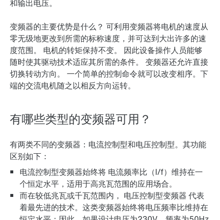
和输出电压。
变频器的主要优势是什么？
可利用变频器将电机的速度从
零无级地更改到所需的标称速度，并可达到大出许多的速
度范围。
电机的转矩保持不变。 因此设备操作人员能够
随时使其驱动技术适应其所需的条件。
变频器还允许直接
切换转动方向。
一个简单的控制命令就可以改变相序。下
端的交流电机随之以相反方向运转。
有哪些类型的变频器可用？
有两类不同的变频器：电流控制型和电压控制型。其功能
区别如下：
电流控制型变频器始终将
电流频率比（I/f）维持在一
个恒定水平，适用于高兆瓦范围的应用场合。
而在较低兆瓦或千瓦范围内，
电压控制型变频器
代表
着最先进的技术。这类变频器始终将电压频率比维持在
恒定水平：因此，如果设计电压为230V、频率为50Hz