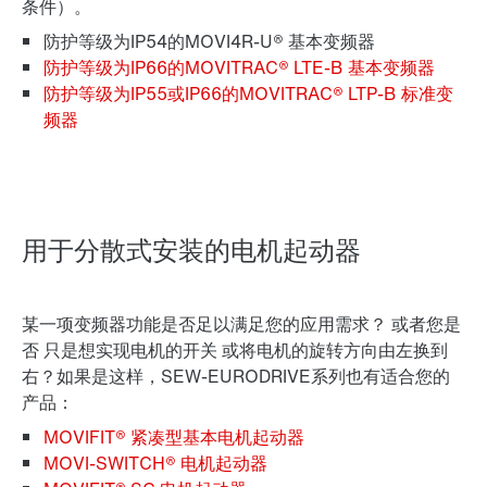
条件）。
防护等级为IP54的MOVI4R-U® 基本变频器
防护等级为IP66的MOVITRAC® LTE-B 基本变频器
防护等级为IP55或IP66的MOVITRAC® LTP-B 标准变
频器
用于分散式安装的电机起动器
某一项变频器功能是否足以满足您的应用需求？ 或者您是
否
只是想实现电机的开关
或将电机的旋转方向由左换到
右？如果是这样，SEW‑EURODRIVE系列也有适合您的
产品：
MOVIFIT® 紧凑型基本电机起动器
MOVI‑SWITCH® 电机起动器