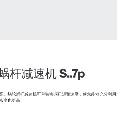
减速机 S..7p
益高。蜗轮蜗杆减速机可单独协调扭矩和速度，使您能够充分利用空
率密度也更高。