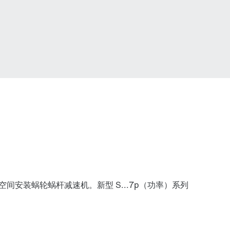
间安装蜗轮蜗杆减速机。新型 S...7p（功率）系列