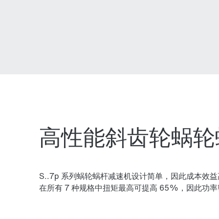
高性能斜齿轮蜗轮蜗杆
S..7p 系列蜗轮蜗杆减速机设计简单，因此成本效
在所有 7 种规格中扭矩最高可提高 65%，因此功