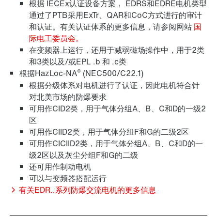
根据 IECEx认证设备方案， EDRS和EDRE电机类型
通过了PTB采用ExTr、QAR和CoC方式进行的审计
和认证。有关认证体系的更多信息，请参阅网站
国
际电工委员会。
在变频器上运行，还用于减弱磁场操作中，用于2类
和3类以及/或EPL .b 和 .c类
®
根据HazLoc-NA
(NEC500/C22.1)
根据分级体系对电机进行了认证，因此电机符合针
对北美市场的防爆要求
可用作CID2类，用于气体分组A、B、C和D的一级2
区
可用作CIID2类，用于气体分组F和G的二级2区
可用作CICIID2类，用于气体分组A、B、C和D的一
级2区以及灰尘分组F和G的二级
还可用作制动电机
可以与变频器搭配运行
有关EDR..系列防爆交流电机的更多信息