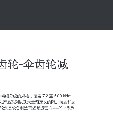
斜齿轮-伞齿轮减
精细分级的规格，覆盖 7.2 至 500 kNm
的模块化产品系列以及大量预定义的附加装置和选
您是设备制造商还是运营方——X..e系列