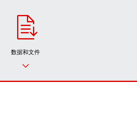
数据和文件
联系表
SEW-EURODRIVE 全世界