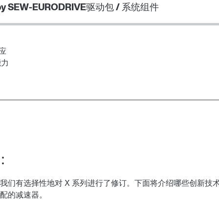
 by SEW-EURODRIVE
驱动包 / 系统组件
应
能力
：
们有选择性地对 X 系列进行了修订。下面将介绍哪些创新技术使
配的减速器。