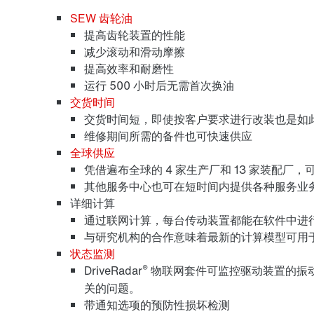
SEW 齿轮油
提高齿轮装置的性能
减少滚动和滑动摩擦
提高效率和耐磨性
运行 500 小时后无需首次换油
交货时间
交货时间短，即使按客户要求进行改装也是如
维修期间所需的备件也可快速供应
全球供应
凭借遍布全球的 4 家生产厂和 13 家装配
其他服务中心也可在短时间内提供各种服务业
详细计算
通过联网计算，每台传动装置都能在软件中进
与研究机构的合作意味着最新的计算模型可用
状态监测
®
DriveRadar
物联网套件可监控驱动装置的振
关的问题。
带通知选项的预防性损坏检测