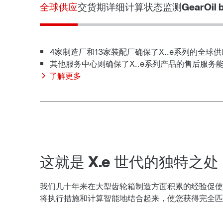
全球供应
交货期
详细计算
状态监测
GearOil
4家制造厂和13家装配厂确保了X..e系列的全球供
其他服务中心则确保了X..e系列产品的售后服务
了解更多
这就是 X.e 世代的独特之处
我们几十年来在大型齿轮箱制造方面积累的经验促使我
将执行措施和计算智能地结合起来，使您获得完全匹