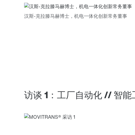
访谈 1：工厂自动化 // 智