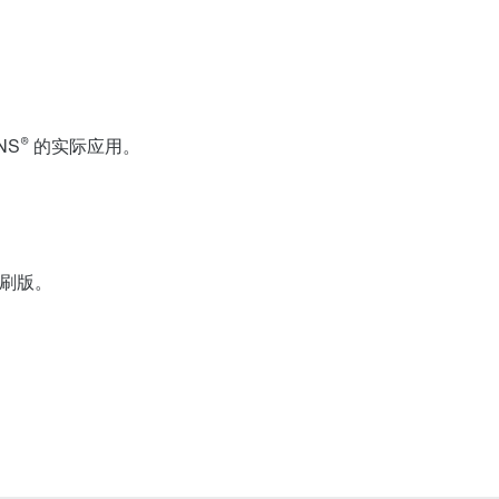
®
NS
的实际应用。
刷版。