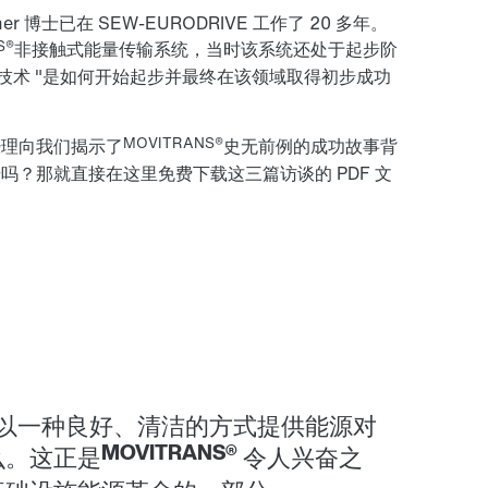
er 博士已在 SEW-EURODRIVE 工作了 20 多年。
S®
非接触式能量传输系统，当时该系统还处于起步阶
技术 "是如何开始起步并最终在该领域取得初步成功
MOVITRANS®
经理向我们揭示了
史无前例的成功故事背
？那就直接在这里免费下载这三篇访谈的 PDF 文
够以一种良好、清洁的方式提供能源对
MOVITRANS®
么。这正是
令人兴奋之