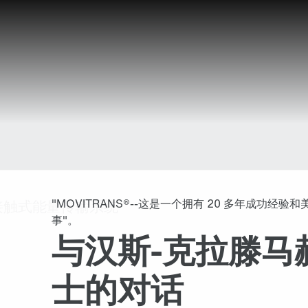
"MOVITRANS®--这是一个拥有 20 多年成功经验
事"。
与汉斯-克拉滕马
士的对话