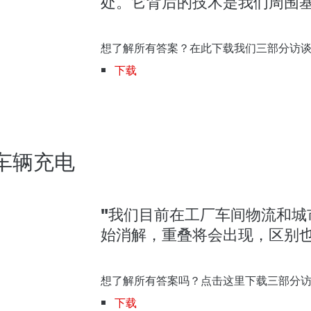
处。它背后的技术是我们周围
想了解所有答案？在此下载
我们三部分访
下载
车辆充电
"我们目前在工厂车间物流和
始消解，重叠将会出现，区别也
想了解所有答案吗？点击这里下载
三部分
下载