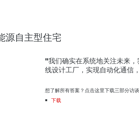
能源自主型住宅
"我们确实在系统地关注未来，我
线设计工厂，实现自动化通信，
想了解所有答案？点击这里下载
三部分访
下载