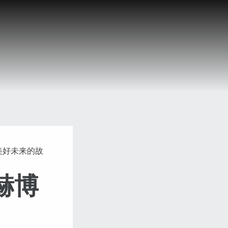
和美好未来的故
赫博