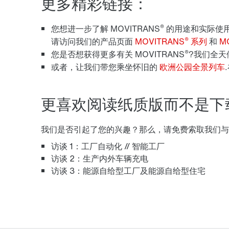
更多精彩链接：
®
您想进一步了解 MOVITRANS
的用途和实际使
®
请访问我们的产品页面
MOVITRANS
系列
和
M
®
您是否想获得更多有关 MOVITRANS
?我们全天
或者，让我们带您乘坐怀旧的
欧洲公园全景列车
更喜欢阅读纸质版而不是下
我们是否引起了您的兴趣？那么，请免费索取我们与汉
访谈 1：工厂自动化 // 智能工厂
访谈 2：生产内外车辆充电
访谈 3：能源自给型工厂及能源自给型住宅