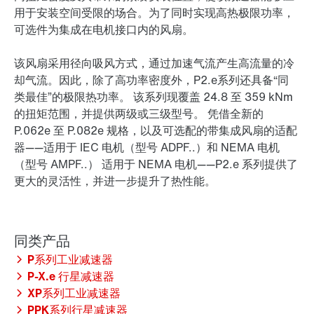
用于安装空间受限的场合。为了同时实现高热极限功率，
可选件为集成在电机接口内的风扇。
该风扇采用径向吸风方式，通过加速气流产生高流量的冷
却气流。因此，除了高功率密度外，P2.e系列还具备“同
类最佳”的极限热功率。 该系列现覆盖 24.8 至 359 kNm
的扭矩范围，并提供两级或三级型号。 凭借全新的
P.062e 至 P.082e 规格，以及可选配的带集成风扇的适配
器——适用于 IEC 电机（型号 ADPF..）和 NEMA 电机
（型号 AMPF..） 适用于 NEMA 电机——P2.e 系列提供了
更大的灵活性，并进一步提升了热性能。
P系列工业减速器
P-X.e 行星减速器
XP系列工业减速器
PPK系列行星减速器