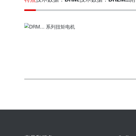
制动器 BE..
编码器