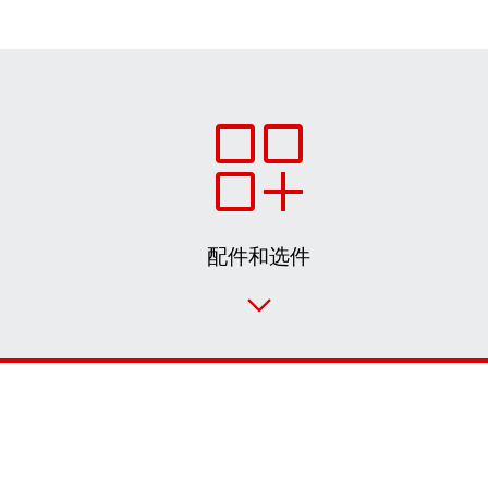
配件和选件
联系表
SEW-EURODRIVE 全世界