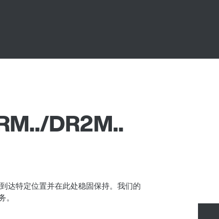
../DR2M..
到达特定位置并在此处稳固保持。我们的
任务。