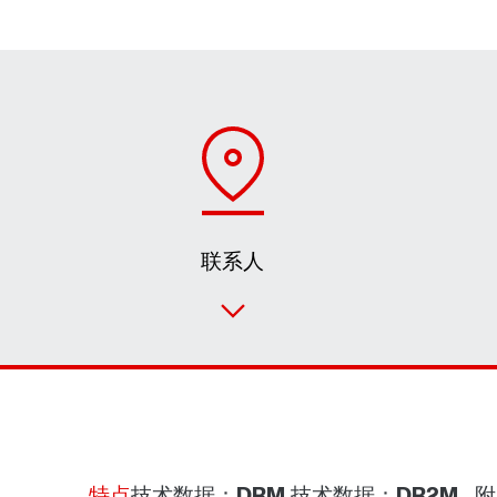
联系人
特点
技术数据：DRM.
技术数据：DR2M...
附