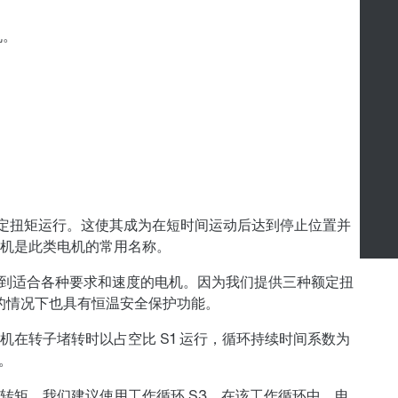
止时以额定扭矩运行。这使其成为在短时间运动后达到停止位置并
机是此类电机的常用名称。
元中找到适合各种要求和速度的电机。因为我们提供三种额定扭
子堵转的情况下也具有恒温安全保护功能。
在转子堵转时以占空比 S1 运行，循环持续时间系数为
。
转矩，我们建议使用工作循环 S3。在该工作循环中，电