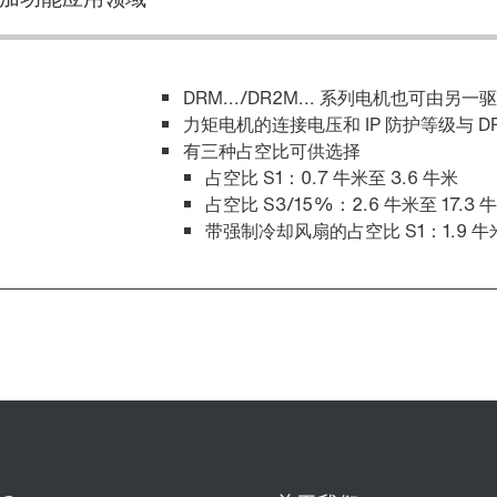
DRM.../DR2M... 系列电机也
力矩电机的连接电压和 IP 防护等级与 D
有三种占空比可供选择
制动控制
占空比 S1：0.7 牛米至 3.6 牛米
占空比 S3/15%：2.6 牛米至 17.3 
带强制冷却风扇的占空比 S1：1.9 牛米
其他额外配置