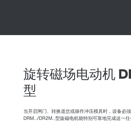
旋转磁场电动机 DRM
型
当开启闸门、转换道岔或操作冲压模具时，设备必须
DRM../DR2M..型旋磁电机能特别可靠地完成这一